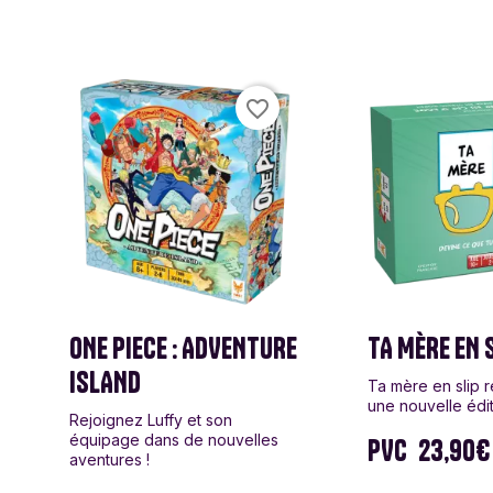
Escape 2222
Funko Games
Game
Glass Cannon
Goliath
Goula
Unplugged
favorite_border
Hasbro
Headu
Hirok
International team
Je suis d'ailleurs
Jumb
L'Espadon
La Bonne Vague
Lansa
Insouciant
ONE PIECE : ADVENTURE
TA MÈRE EN S
Mattel
Mayday Games
Melis
ISLAND
Ta mère en slip 
une nouvelle édit
Rejoignez Luffy et son
Ozzak
Paladin
Phala
équipage dans de nouvelles
PVC
23,90€
aventures !