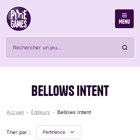
Menu
Bellows Intent
Accueil
Éditeurs
Bellows Intent
Trier par :
Pertinence