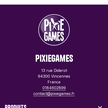
PixieGames
13 rue Diderot
94300 Vincennes
France
0184602899
contact@pixiegames.fr
Produits