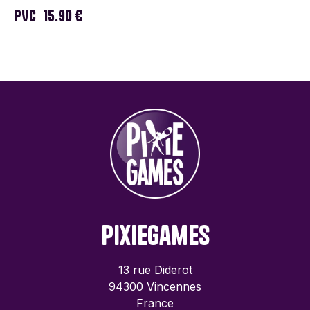
PVC
15.90 €
PixieGames
13 rue Diderot
94300 Vincennes
France