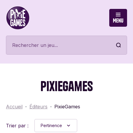
Menu
PixieGames
Accueil
Éditeurs
PixieGames
Trier par :
Pertinence