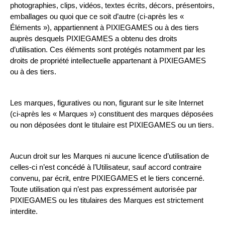
photographies, clips, vidéos, textes écrits, décors, présentoirs, 
emballages ou quoi que ce soit d’autre (ci-après les « 
Éléments »), appartiennent à PIXIEGAMES ou à des tiers 
auprès desquels PIXIEGAMES a obtenu des droits 
d’utilisation. Ces éléments sont protégés notamment par les 
droits de propriété intellectuelle appartenant à PIXIEGAMES 
ou à des tiers.
Les marques, figuratives ou non, figurant sur le site Internet 
(ci-après les « Marques ») constituent des marques déposées 
ou non déposées dont le titulaire est PIXIEGAMES ou un tiers.
Aucun droit sur les Marques ni aucune licence d’utilisation de 
celles-ci n’est concédé à l’Utilisateur, sauf accord contraire 
convenu, par écrit, entre PIXIEGAMES et le tiers concerné. 
Toute utilisation qui n’est pas expressément autorisée par 
PIXIEGAMES ou les titulaires des Marques est strictement 
interdite.