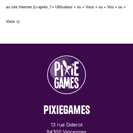
au site Internet (ci-après, l’« Utilisateur » ou « Vous » ou « Vos » ou « 
Votre »).
PixieGames
13 rue Diderot
94300 Vincennes