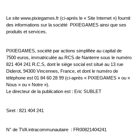
Le site www.pixiegames.fr (ci-après le « Site Internet ») fournit 
des informations sur la société  PIXIEGAMES ainsi que ses 
produits et services.
PIXIEGAMES, société par actions simplifiée au capital de 
7500 euros, immatriculée au RCS de Nanterre sous le numéro 
821 404 241 R.C.S, dont le siège social est situé au 13 rue 
Diderot, 94300 Vincennes, France, et dont le numéro de 
téléphone est 01 84 60 28 99 (ci-après « PIXIEGAMES » ou « 
Nous » ou « Notre »).
Le directeur de la publication est : Eric SUBLET
Siret : 821 404 241
N° de TVA intracommunautaire  : FR00821404241