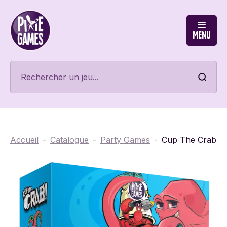
Menu
Accueil
Catalogue
Party Games
Cup The Crab