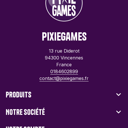
PixieGames
13 rue Diderot
94300 Vincennes
France
0184602899
contact@pixiegames.fr
Produits
Notre société