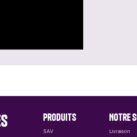
es
Produits
Notre s
SAV
Livraison