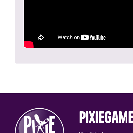
PixieGam