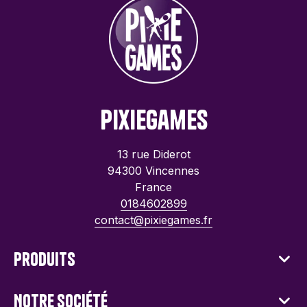
PixieGames
13 rue Diderot
94300 Vincennes
France
0184602899
contact@pixiegames.fr
Produits
Notre société