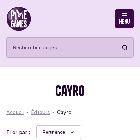
Menu
Cayro
Accueil
Éditeurs
Cayro
Trier par :
Pertinence