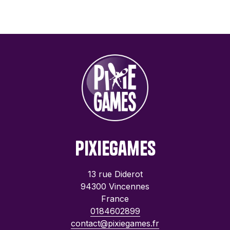
PixieGames
13 rue Diderot
94300 Vincennes
France
0184602899
contact@pixiegames.fr