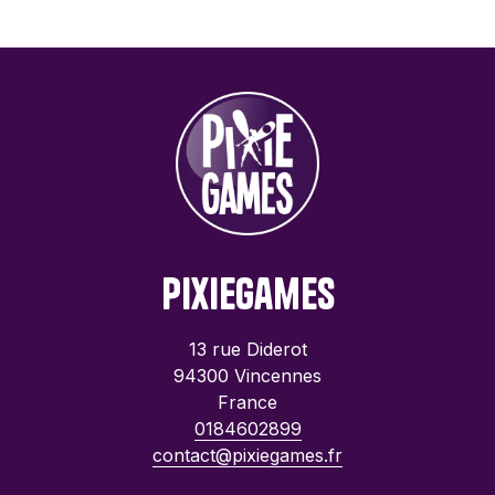
PixieGames
13 rue Diderot
94300 Vincennes
France
0184602899
contact@pixiegames.fr