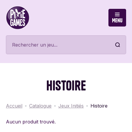
Menu
Histoire
Accueil
Catalogue
Jeux Initiés
Histoire
Aucun produit trouvé.