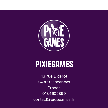
PixieGames
13 rue Diderot
94300 Vincennes
France
0184602899
contact@pixiegames.fr