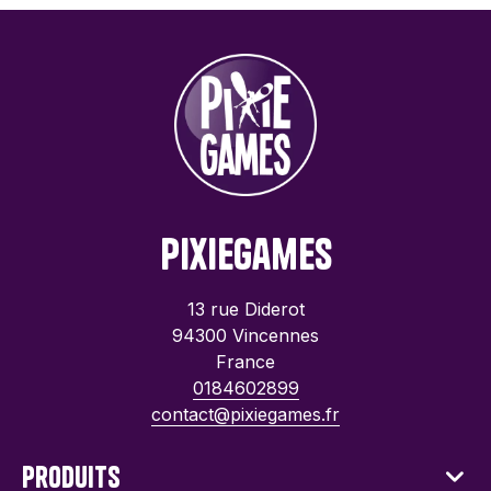
PixieGames
13 rue Diderot
94300 Vincennes
France
0184602899
contact@pixiegames.fr
Produits