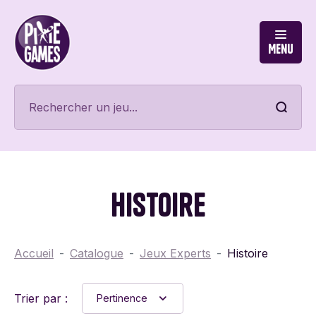
Menu
Histoire
Accueil
Catalogue
Jeux Experts
Histoire
Trier par :
Pertinence