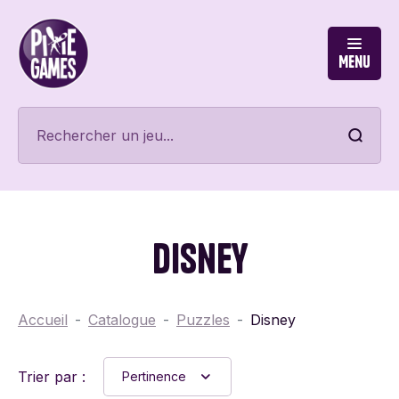
Menu
Disney
Accueil
Catalogue
Puzzles
Disney
Trier par :
Pertinence