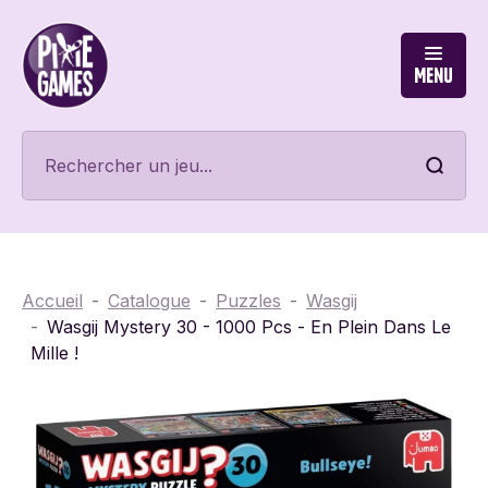
Menu
Accueil
Catalogue
Puzzles
Wasgij
Wasgij Mystery 30 - 1000 Pcs - En Plein Dans Le
Mille !