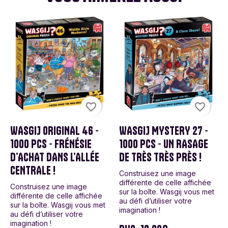
favorite_border
favorite_border
WASGIJ ORIGINAL 46 -
WASGIJ MYSTERY 27 -
1000 PCS - FRÉNÉSIE
1000 PCS - UN RASAGE
D’ACHAT DANS L’ALLÉE
DE TRÈS TRÈS PRÈS !
CENTRALE !
Construisez une image
différente de celle affichée
Construisez une image
sur la boîte. Wasgij vous met
différente de celle affichée
au défi d’utiliser votre
sur la boîte. Wasgij vous met
imagination !
au défi d’utiliser votre
imagination !