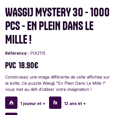
WASGIJ MYSTERY 30 - 1000
PCS - EN PLEIN DANS LE
MILLE !
Référence :
PIX2115
PVC
18.90€
Construisez une image différente de celle affichée sur
la boîte. Ce puzzle Wasgij "En Plein Dans Le Mille !"
vous met au défi d’utiliser votre imagination !
1 joueur et +
12 ans et +