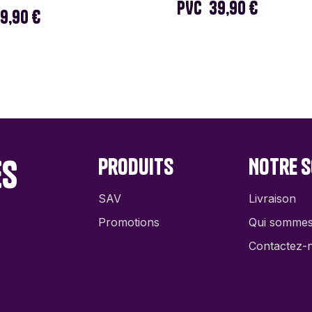
PVC
39,90 €
9,90 €
es
Produits
Notre s
SAV
Livraison
Promotions
Qui somme
Contactez-