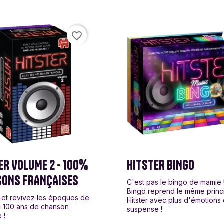
favorite_border
ER VOLUME 2 - 100%
HITSTER BINGO
ONS FRANÇAISES
C'est pas le bingo de mamie !
Bingo reprend le même princ
 et revivez les époques de
Hitster avec plus d'émotions 
e 100 ans de chanson
suspense !
 !