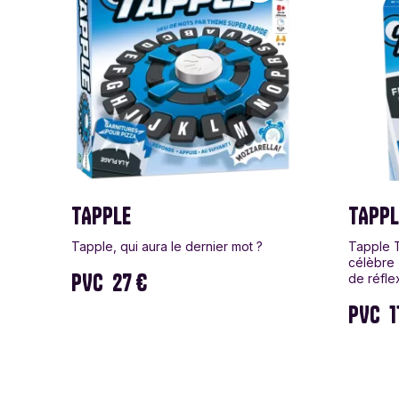
TAPPLE
TAPPL
Tapple, qui aura le dernier mot ?
Tapple T
célèbre 
PVC
27 €
de réfle
PVC
1