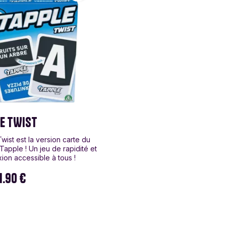
E TWIST
wist est la version carte du
Tapple ! Un jeu de rapidité et
xion accessible à tous !
1.90 €