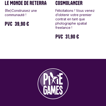
LE MONDE DE RETERRA
COSMOLANCER
(Re)Construisez une
Félicitations ! Vous venez
communauté !
d’obtenir votre premier
contrat en tant que
PVC
39,90 €
photographe spatial
freelance !
PVC
31,90 €