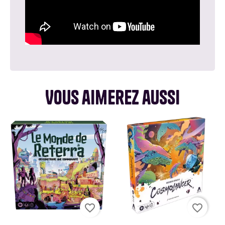
Vous aimerez aussi
favorite_border
favorite_border