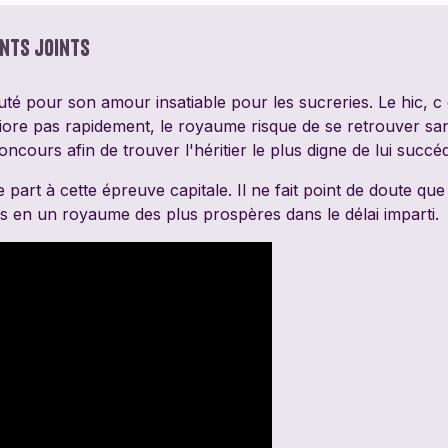
PixieGames
Portal Games
Quin
nts joints
Riviera Games
Salty Knights
Schmi
puté pour son amour insatiable pour les sucreries. Le hic, c es
iore pas rapidement, le royaume risque de se retrouver sa
Tabula Games
Tackturn
Theor
ncours afin de trouver l'héritier le plus digne de lui succéd
Uchibacoya
Winning Moves
art à cette épreuve capitale. Il ne fait point de doute que
ys en un royaume des plus prospères dans le délai imparti.