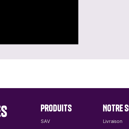
es
Produits
Notre s
SAV
Livraison