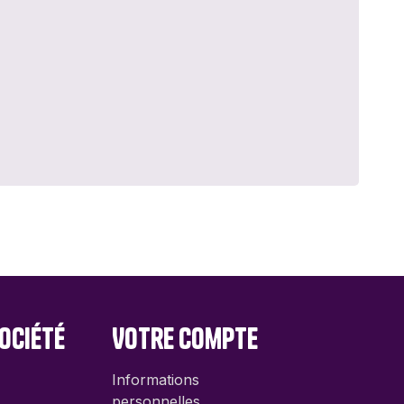
ociété
Votre compte
Informations
personnelles