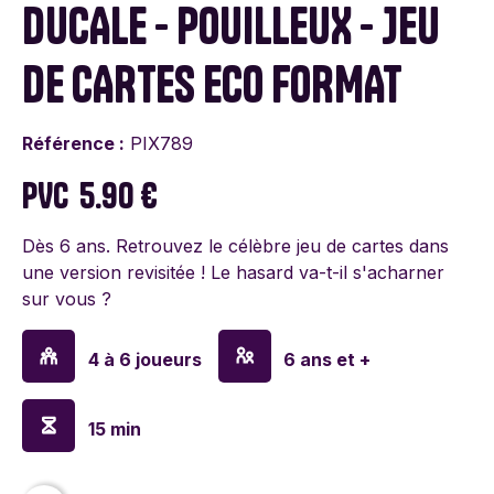
DUCALE - POUILLEUX - JEU
DE CARTES ECO FORMAT
Référence :
PIX789
PVC
5.90 €
Dès 6 ans. Retrouvez le célèbre jeu de cartes dans
une version revisitée ! Le hasard va-t-il s'acharner
sur vous ?
4 à 6 joueurs
6 ans et +
15 min