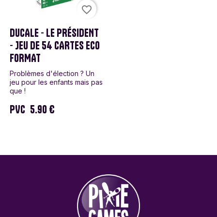
favorite_border
DUCALE - LE PRÉSIDENT
- JEU DE 54 CARTES ECO
FORMAT
Problèmes d'élection ? Un
jeu pour les enfants mais pas
que !
PVC
5.90 €