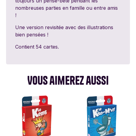
toujours un pense-bête pendant les
nombreuses parties en famille ou entre amis
!
Une version revisitée avec des illustrations
bien pensées !
Contient 54 cartes.
Vous aimerez aussi