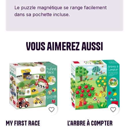
Le puzzle magnétique se range facilement
dans sa pochette incluse.
Vous aimerez aussi
favorite_border
favorite_border
MY FIRST RACE
L'ARBRE À COMPTER