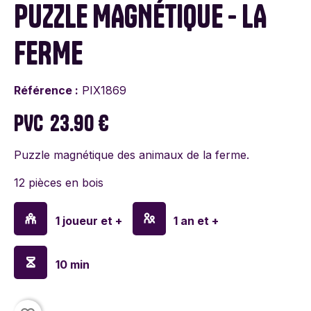
PUZZLE MAGNÉTIQUE - LA
FERME
Référence :
PIX1869
PVC
23.90 €
Puzzle magnétique des animaux de la ferme.
12 pièces en bois
1 joueur et +
1 an et +
10 min