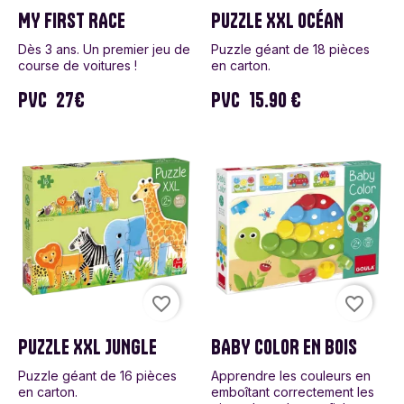
MY FIRST RACE
PUZZLE XXL OCÉAN
Dès 3 ans. Un premier jeu de
Puzzle géant de 18 pièces
course de voitures !
en carton.
PVC
27€
PVC
15.90 €
favorite_border
favorite_border
PUZZLE XXL JUNGLE
BABY COLOR EN BOIS
Puzzle géant de 16 pièces
Apprendre les couleurs en
en carton.
emboîtant correctement les