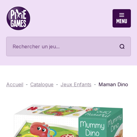
Menu
Accueil
Catalogue
Jeux Enfants
Maman Dino