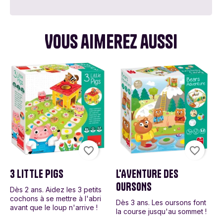
Vous aimerez aussi
favorite_border
favorite_border
3 LITTLE PIGS
L'AVENTURE DES
OURSONS
Dès 2 ans. Aidez les 3 petits
cochons à se mettre à l'abri
Dès 3 ans. Les oursons font
avant que le loup n'arrive !
la course jusqu'au sommet !