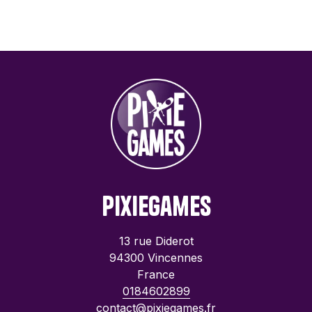
PixieGames
13 rue Diderot
94300 Vincennes
France
0184602899
contact@pixiegames.fr