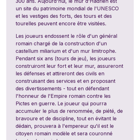
300 ans. Aujourd'hui, le mur d'Hadrien est
un site du patrimoine mondial de l'UNESCO
et les vestiges des forts, des tours et des
tourelles peuvent encore être visitées.
Les joueurs endossent le rôle d'un général
romain chargé de la construction d'un
castellum miliarium et d'un mur limitrophe.
Pendant six ans (tours de jeu), les joueurs
construiront leur fort et leur mur, assureront
les défenses et attireront des civils en
construisant des services et en proposant
des divertissements - tout en défendant
l'honneur de l'Empire romain contre les
Pictes en guerre. Le joueur qui pourra
accumuler le plus de renommée, de piété, de
bravoure et de discipline, tout en évitant le
dédain, prouvera à l'empereur qu'il est le
citoyen romain modèle et sera couronné