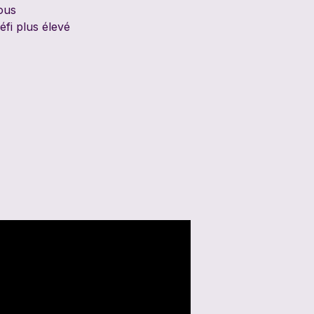
tous
éfi plus élevé