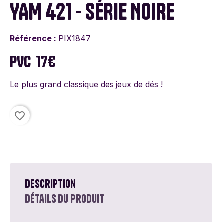
YAM 421 - SÉRIE NOIRE
Référence :
PIX1847
PVC
17€
Le plus grand classique des jeux de dés !
favorite_border
Description
Détails du produit