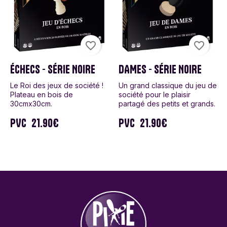
favorite_border
favorite_border
ÉCHECS - SÉRIE NOIRE
DAMES - SÉRIE NOIRE
Le Roi des jeux de société !
Un grand classique du jeu de
Plateau en bois de
société pour le plaisir
30cmx30cm.
partagé des petits et grands.
PVC
21.90€
PVC
21.90€