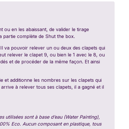
ed Games
dt
ou en les abaissant, de valider le tirage
la partie complète de Shut the box.
y 11
Il va pouvoir relever un ou deux des clapets qui
ut relever le clapet 9, ou bien le 1 avec le 8, ou
x dés et de procéder de la même façon. Et ainsi
tie et additionne les nombres sur les clapets qui
arrive à relever tous ses clapets, il a gagné et il
res utilisées sont à base d’eau (Water Painting),
le, 100% Eco. Aucun composant en plastique, tous