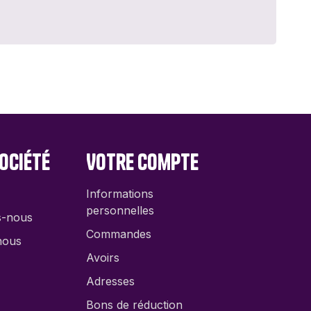
ociété
Votre compte
Informations
personnelles
s-nous
Commandes
nous
Avoirs
Adresses
Bons de réduction