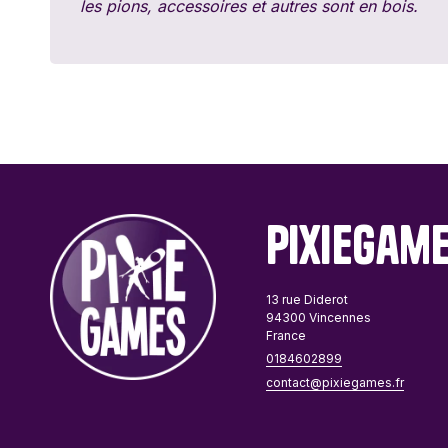
les pions, accessoires et autres sont en bois.
PixieGam
13 rue Diderot
94300 Vincennes
France
0184602899
contact@pixiegames.fr