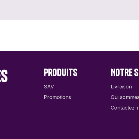
es
Produits
Notre s
SAV
Livraison
Promotions
Qui somme
Contactez-