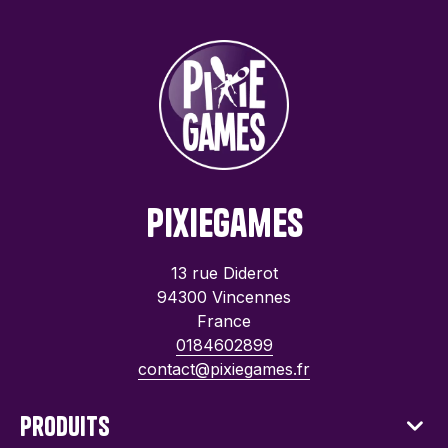
PixieGames
13 rue Diderot
94300 Vincennes
France
0184602899
contact@pixiegames.fr
Produits