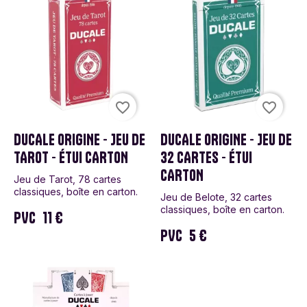
favorite_border
favorite_border
DUCALE ORIGINE - JEU DE
DUCALE ORIGINE - JEU DE
TAROT - ÉTUI CARTON
32 CARTES - ÉTUI
CARTON
Jeu de Tarot, 78 cartes
classiques, boîte en carton.
Jeu de Belote, 32 cartes
classiques, boîte en carton.
PVC
11 €
PVC
5 €