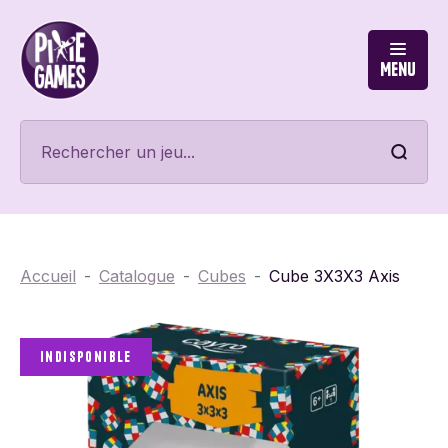
Menu
Accueil
Catalogue
Cubes
Cube 3X3X3 Axis
Indisponible