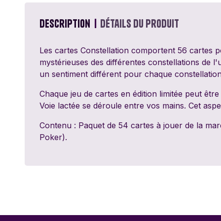
Passe Ton Tour
Games
Description
Détails du produit
Ravensburger
Les cartes Constellation comportent 56 cartes pe
mystérieuses des différentes constellations de l
Sentosphère
un sentiment différent pour chaque constellation
Topi Games
Chaque jeu de cartes en édition limitée peut être
Voie lactée se déroule entre vos mains. Cet aspe
Contenu : Paquet de 54 cartes à jouer de la mar
Poker).