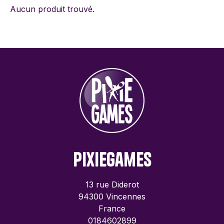
Aucun produit trouvé.
PixieGames
13 rue Diderot
94300 Vincennes
France
0184602899