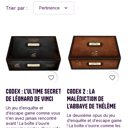
Trier par :
Pertinence
favorite_border
favorite_border
CODEX : L'ULTIME SECRET
CODEX 2 : LA
DE LÉONARD DE VINCI
MALÉDICTION DE
L’ABBAYE DE THÉLÈME
Un jeu d’enquête et
d’escape game comme vous
Le deuxième opus du jeu
n’en avez jamais rencontré
d’enquête et d’escape game
avant ! La boîte s’ouvre
! La boîte s’ouvre comme les