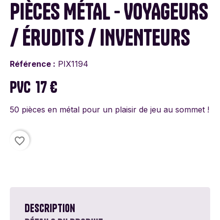
PIÈCES MÉTAL - VOYAGEURS
/ ÉRUDITS / INVENTEURS
Référence :
PIX1194
PVC
17 €
50 pièces en métal pour un plaisir de jeu au sommet !
favorite_border
Description