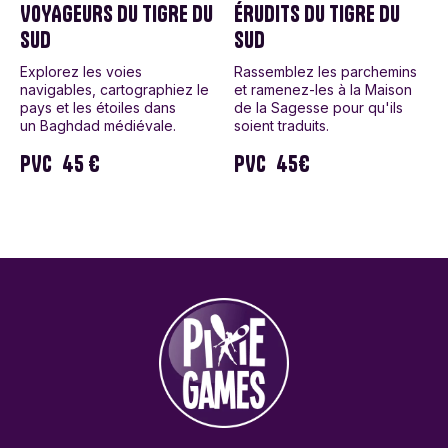
VOYAGEURS DU TIGRE DU
ÉRUDITS DU TIGRE DU
SUD
SUD
Explorez les voies
Rassemblez les parchemins
navigables, cartographiez le
et ramenez-les à la Maison
pays et les étoiles dans
de la Sagesse pour qu'ils
un Baghdad médiévale.
soient traduits.
PVC
45 €
PVC
45€